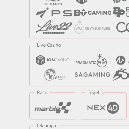
Live Casino
Race
Togel
Olahraga