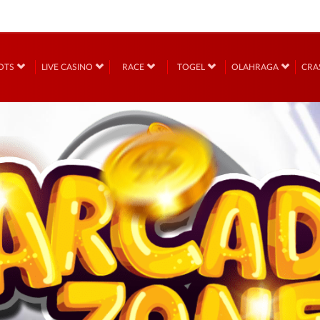
OTS
LIVE CASINO
RACE
TOGEL
OLAHRAGA
CRA