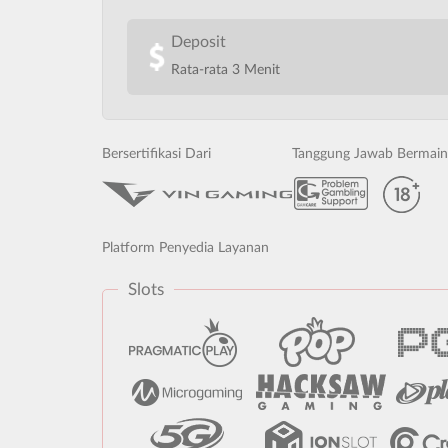
Deposit
Rata-rata 3 Menit
Bersertifikasi Dari
Tanggung Jawab Bermain
Platform Penyedia Layanan
Slots