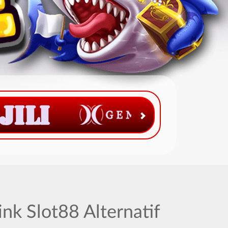
k Slot88 Alternatif