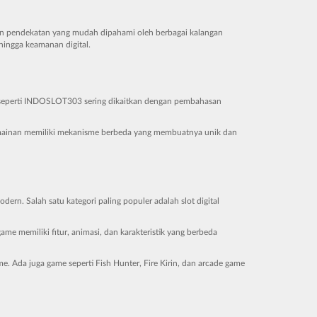
gan pendekatan yang mudah dipahami oleh berbagai kalangan
hingga keamanan digital.
orm seperti INDOSLOT303 sering dikaitkan dengan pembahasan
permainan memiliki mekanisme berbeda yang membuatnya unik dan
rn. Salah satu kategori paling populer adalah slot digital
me memiliki fitur, animasi, dan karakteristik yang berbeda
ime. Ada juga game seperti Fish Hunter, Fire Kirin, dan arcade game