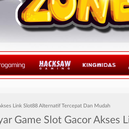
ses Link Slot88 Alternatif Tercepat Dan Mudah
 Game Slot Gacor Akses Lin