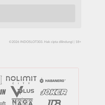
©2026 INDOSLOT303. Hak cipta dilindungi | 18+