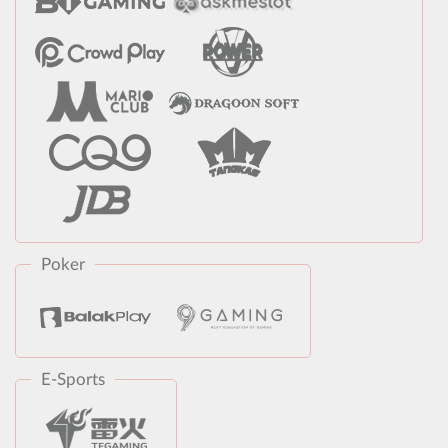
Poker
E-Sports