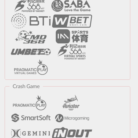
Crash Game