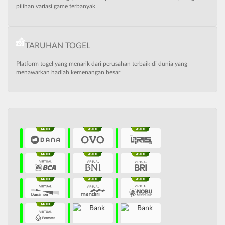
pilihan variasi game terbanyak
TARUHAN TOGEL
Platform togel yang menarik dari perusahan terbaik di dunia yang
menawarkan hadiah kemenangan besar