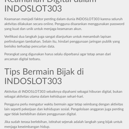
INDOSLOT303
Keamanan menjadi faktor penting dalam dunia INDOSLOT303 karena seluruh
aktivitas dilakukan secara online. Pengguna disarankan menggunakan password
yang kuat dan unik untuk menjaga keamanan akun.
Verifikasi dua langkah juga sangat dianjurkan untuk menambah lapisan
perlindungan tambahan. Selain itu, hindari penggunaan jaringan publik yang
berisiko terhadap pencurian data.
Perangkat yang digunakan harus selalu diperbarui agar tetap aman dari
ancaman digital terbaru.
Tips Bermain Bijak di
INDOSLOT303
Aktivitas di INDOSLOT303 sebaiknya dipahami sebagai hiburan digital, bukan
sebagai aktivitas utama dalam kehidupan sehari-hari.
Pengguna perlu mengatur waktu bermain agar tetap seimbang dengan aktivitas
lain seperti pekerjaan dan kehidupan sosial. Pengelolaan anggaran juga penting
agar tidak berlebihan dalam penggunaan digital.
Jika sudah terasa berlebihan, istirahat sejenak adalah langkah yang bijak untuk
menjaga keseimbangan hidup.