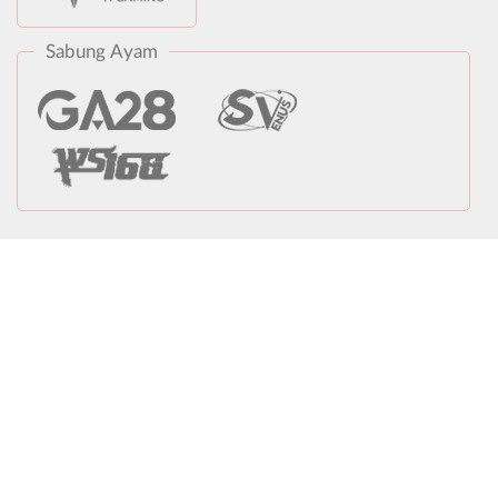
Sabung Ayam