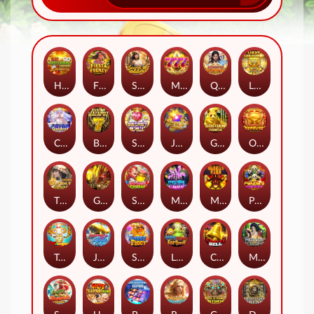
Hit Mahjong Wins
Fiesta Frenzy
Secret of Goddess
Mega Sevens
Quests of Olympus
Lucky Goldbar
Celestial Goddess
Big Sevens Jackpot
Secret Ball
Jewely Spin
Golden Panda
Oriental Treasures
The Fates of Sisters
Gold Dragon
Sugar Crush!
Mega Cave
Magic Fire
Panda’s Jackpot
Toy of Legend
Journey to the Abyss
Shoot Piggy
Little Witch's Fortune
Cherry Bell
Medusa’s Blessing