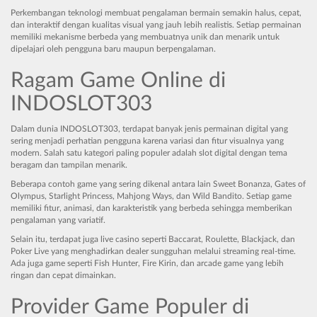
Perkembangan teknologi membuat pengalaman bermain semakin halus, cepat,
dan interaktif dengan kualitas visual yang jauh lebih realistis. Setiap permainan
memiliki mekanisme berbeda yang membuatnya unik dan menarik untuk
dipelajari oleh pengguna baru maupun berpengalaman.
Ragam Game Online di
INDOSLOT303
Dalam dunia INDOSLOT303, terdapat banyak jenis permainan digital yang
sering menjadi perhatian pengguna karena variasi dan fitur visualnya yang
modern. Salah satu kategori paling populer adalah slot digital dengan tema
beragam dan tampilan menarik.
Beberapa contoh game yang sering dikenal antara lain Sweet Bonanza, Gates of
Olympus, Starlight Princess, Mahjong Ways, dan Wild Bandito. Setiap game
memiliki fitur, animasi, dan karakteristik yang berbeda sehingga memberikan
pengalaman yang variatif.
Selain itu, terdapat juga live casino seperti Baccarat, Roulette, Blackjack, dan
Poker Live yang menghadirkan dealer sungguhan melalui streaming real-time.
Ada juga game seperti Fish Hunter, Fire Kirin, dan arcade game yang lebih
ringan dan cepat dimainkan.
Provider Game Populer di