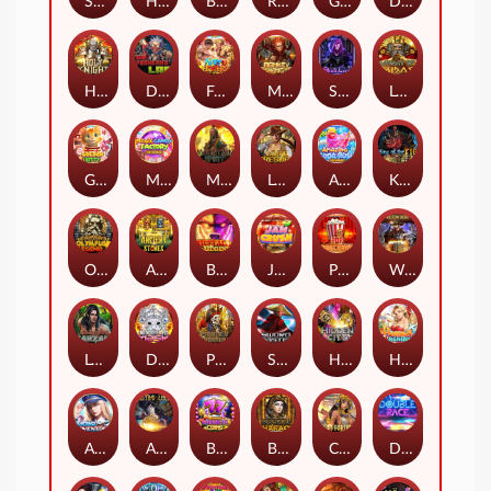
Santa in the Summer
Hot Safari Run
BigBang Spin
Royal Princess
Gold Mine Rush
Detective’s Dream
Holy Knight
Dr.Franken’s Lab
Fury Fighters
Monkey King
Skull Lord
Legacy of Midas
Golden Kitty
Magic Candy Factory
Mountain Spirit
Lost Treasure
Amazing Soda Rush
King of Pig
Olympus Legend
Ancient Stones
Buffalo Begins
Jam Crush
Pop Popcorns
Western Sherrif
Legend of Tarzan
Diamond Mask
Pirate's Treasure
Sword Master
Hidden City
Hottie’s Vacation
Aero Adventure
Astro Luck
Bonanza Coins
Book of Pharaoh
Cleo’s Fortune
Double Race