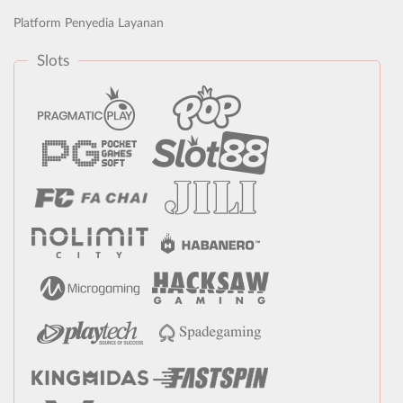
Platform Penyedia Layanan
Slots