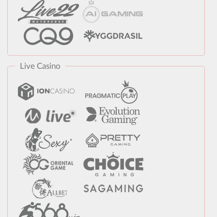
Live Casino