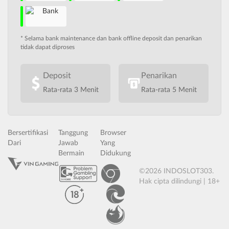
* Selama bank maintenance dan bank offline deposit dan penarikan
tidak dapat diproses
Deposit
Penarikan
Rata-rata 3 Menit
Rata-rata 5 Menit
Bersertifikasi
Tanggung
Browser
Dari
Jawab
Yang
Bermain
Didukung
©2026 INDOSLOT303.
Hak cipta dilindungi | 18+