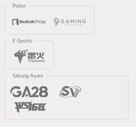
Poker
E-Sports
Sabung Ayam