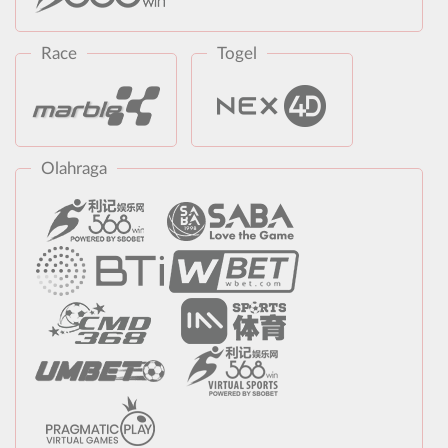
Race
Togel
Olahraga