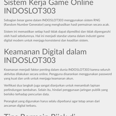
Sistem Kerja Game Online
INDOSLOT303
Sebagian besar game dalam INDOSLOT303 menggunakan sistem RNG
(Random Number Generator) yang menghasilkan hasil permainan secara acak.
Sistem ini memastikan setiap hasil tidak dapat diprediksi dan tidak dipengaruhi
oleh hasil sebelumnya. Hal ini menjadi standar utama dalam industri game
digital modern untuk menjaga konsistensi dan keadilan sistem.
Keamanan Digital dalam
INDOSLOT303
Keamanan menjadi faktor penting dalam dunia INDOSLOT303 karena seluruh
aktivitas dilakukan secara online. Pengguna disarankan menggunakan password
yang kuat dan unik untuk menjaga keamanan akun.
Verifikasi dua langkah juga sangat dianjurkan untuk menambah lapisan
perlindungan tambahan. Selain itu, hindari penggunaan jaringan publik yang
berisiko terhadap pencurian data.
Perangkat yang digunakan harus selalu diperbarui agar tetap aman dari
ancaman digital terbaru.