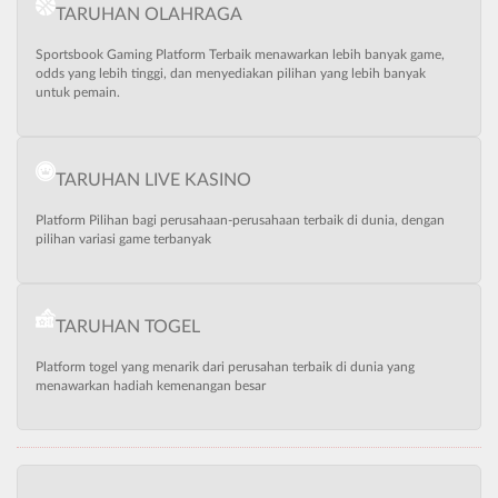
TARUHAN OLAHRAGA
Sportsbook Gaming Platform Terbaik menawarkan lebih banyak game,
odds yang lebih tinggi, dan menyediakan pilihan yang lebih banyak
untuk pemain.
TARUHAN LIVE KASINO
Platform Pilihan bagi perusahaan-perusahaan terbaik di dunia, dengan
pilihan variasi game terbanyak
TARUHAN TOGEL
Platform togel yang menarik dari perusahan terbaik di dunia yang
menawarkan hadiah kemenangan besar