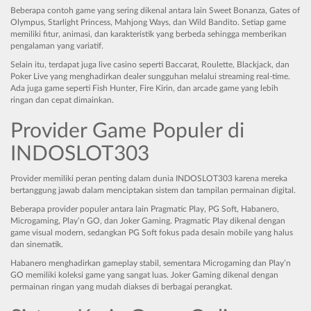
Beberapa contoh game yang sering dikenal antara lain Sweet Bonanza, Gates of
Olympus, Starlight Princess, Mahjong Ways, dan Wild Bandito. Setiap game
memiliki fitur, animasi, dan karakteristik yang berbeda sehingga memberikan
pengalaman yang variatif.
Selain itu, terdapat juga live casino seperti Baccarat, Roulette, Blackjack, dan
Poker Live yang menghadirkan dealer sungguhan melalui streaming real-time.
Ada juga game seperti Fish Hunter, Fire Kirin, dan arcade game yang lebih
ringan dan cepat dimainkan.
Provider Game Populer di
INDOSLOT303
Provider memiliki peran penting dalam dunia INDOSLOT303 karena mereka
bertanggung jawab dalam menciptakan sistem dan tampilan permainan digital.
Beberapa provider populer antara lain Pragmatic Play, PG Soft, Habanero,
Microgaming, Play’n GO, dan Joker Gaming. Pragmatic Play dikenal dengan
game visual modern, sedangkan PG Soft fokus pada desain mobile yang halus
dan sinematik.
Habanero menghadirkan gameplay stabil, sementara Microgaming dan Play’n
GO memiliki koleksi game yang sangat luas. Joker Gaming dikenal dengan
permainan ringan yang mudah diakses di berbagai perangkat.