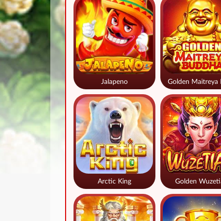
Jalapeno
Arctic King
Golden Wuzeti