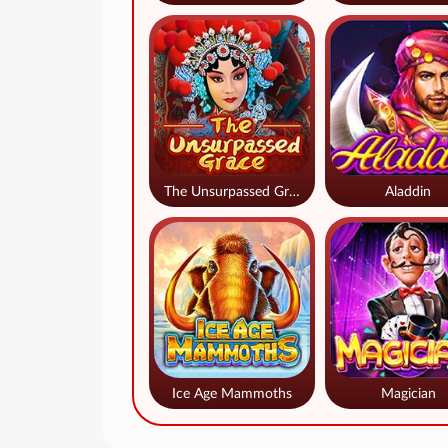
The Unsurpassed Grace
Aladdin
Ice Age Mammoths
Magician