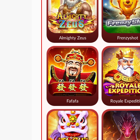
Almighty Zeus
Frenzyshot
Fafafa
Royale Expedit