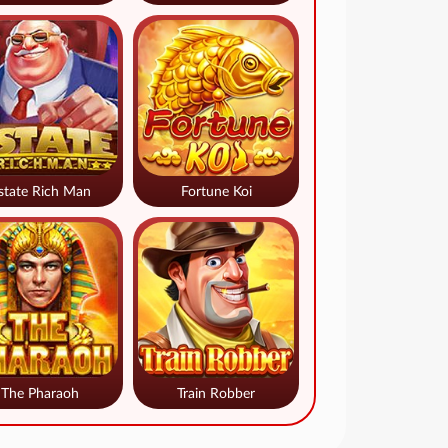
state Rich Man
Fortune Koi
The Pharaoh
Train Robber