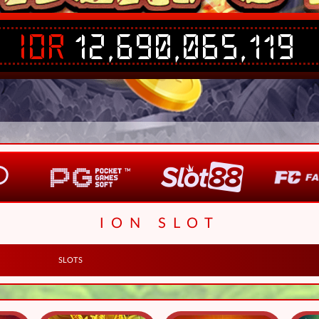
IDR
12,690,065,119
ION SLOT
SLOTS