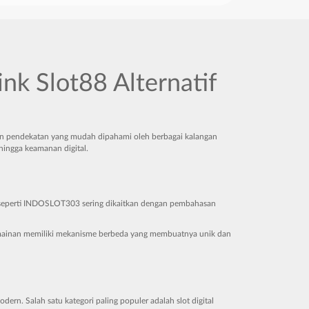
k Slot88 Alternatif
gan pendekatan yang mudah dipahami oleh berbagai kalangan
hingga keamanan digital.
orm seperti INDOSLOT303 sering dikaitkan dengan pembahasan
permainan memiliki mekanisme berbeda yang membuatnya unik dan
rn. Salah satu kategori paling populer adalah slot digital