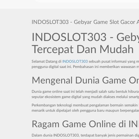
INDOSLOT303 - Gebyar Game Slot Gacor Ak
INDOSLOT303 - Gebyar
Tercepat Dan Mudah
Selamat Datang di
INDOSLOT303
sebuah pusat informasi yang m
pengguna digital saat ini. Pembahasan ini memberikan wawasan m
Mengenal Dunia Game O
Dunia game online saat ini telah menjadi salah satu bentuk hibu
seputar ekosistem game digital yang mudah diakses melalui sma
Perkembangan teknologi membuat pengalaman bermain semakin halu
menarik untuk dipelajari oleh pengguna baru maupun berpengal
Ragam Game Online di 
Dalam dunia INDOSLOT303, terdapat banyak jenis permainan digital