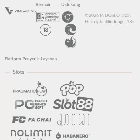
Bermain
Didukung
©2026 INDOSLOT303.
Hak cipta dilindungi | 18+
Platform Penyedia Layanan
Slots