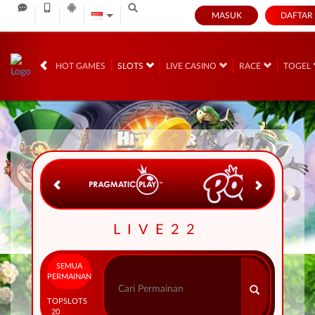
MASUK
DAFTAR
IDR
12,743,104,
HOT GAMES
SLOTS
LIVE CASINO
RACE
TOGEL
LIVE22
SEMUA
PERMAINAN
TOP
SLOTS
20