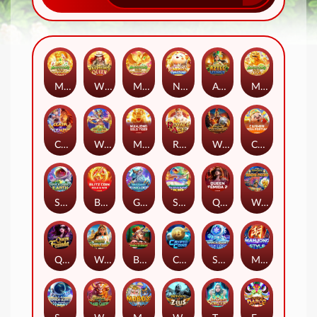
Mahjong Gold: Dragon
Wild Bounty Queen
Mahjong Gold: Phoenix
Neko Treasure
Aztec Legacy
Mahjong Gold: Lion
Clash of Olympus
Wonders of Giza Pyramid
Mahjong Gold: Tiger
Royale Ace
Wonders of Colosseum
CaiShen Mega Fortune
Space Quest: Earth
Blitz Coin: Hold & Win
God's Gambit: Poseidon
Slithering Riches
Queen Femida 2
Wonders of Machu Picchu
Queen Femida
Wonder of Hanging Garden
Bloodmoon Amazonia
Crypto Coin
Space Quest: Neptune
Mahjong Style