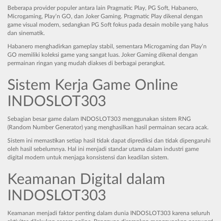
Beberapa provider populer antara lain Pragmatic Play, PG Soft, Habanero,
Microgaming, Play’n GO, dan Joker Gaming. Pragmatic Play dikenal dengan
game visual modern, sedangkan PG Soft fokus pada desain mobile yang halus
dan sinematik.
Habanero menghadirkan gameplay stabil, sementara Microgaming dan Play’n
GO memiliki koleksi game yang sangat luas. Joker Gaming dikenal dengan
permainan ringan yang mudah diakses di berbagai perangkat.
Sistem Kerja Game Online
INDOSLOT303
Sebagian besar game dalam INDOSLOT303 menggunakan sistem RNG
(Random Number Generator) yang menghasilkan hasil permainan secara acak.
Sistem ini memastikan setiap hasil tidak dapat diprediksi dan tidak dipengaruhi
oleh hasil sebelumnya. Hal ini menjadi standar utama dalam industri game
digital modern untuk menjaga konsistensi dan keadilan sistem.
Keamanan Digital dalam
INDOSLOT303
Keamanan menjadi faktor penting dalam dunia INDOSLOT303 karena seluruh