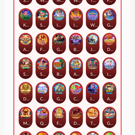
Space Quest: Moon
Wonders of Grand Canyon
Mobox Olympia
Wonders of Zeus
The Great Sorcery
Fortune Dance
Kraken Queen
Shipwrecked Riches
Into The Fay: Nixie
Into the Fay: Ashley
Wonders of Taj Mahal
God's Gambit Zeus
Advent of the Dragon
Fiery Lady
God's Gambit : Hades
Black Pink (B.P.) in Metaverse
Jarvis
Dragon FAFAFA
Santa's Payday
Space Quest: Mars
Bonsai of the Riches
Axie Universe
Sanctum Of Savanah
Into the Fay: Snowie
Dragon Wish
Classic Diamond X5
Great Wall of Meta Dragon
Candy Bomb
Illuvium Master
Apes Squad
Mask of Truth Jumboways
Quantum Of Giza
Fortune Realm
Dragon Treasure
Tiger Slot4D
Goal Rush