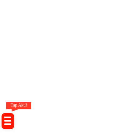
Tap Aku!