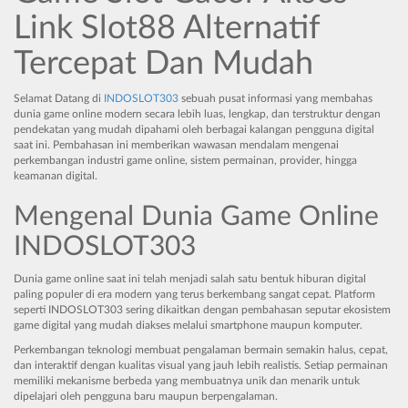
Link Slot88 Alternatif
Tercepat Dan Mudah
Selamat Datang di
INDOSLOT303
sebuah pusat informasi yang membahas
dunia game online modern secara lebih luas, lengkap, dan terstruktur dengan
pendekatan yang mudah dipahami oleh berbagai kalangan pengguna digital
saat ini. Pembahasan ini memberikan wawasan mendalam mengenai
perkembangan industri game online, sistem permainan, provider, hingga
keamanan digital.
Mengenal Dunia Game Online
INDOSLOT303
Dunia game online saat ini telah menjadi salah satu bentuk hiburan digital
paling populer di era modern yang terus berkembang sangat cepat. Platform
seperti INDOSLOT303 sering dikaitkan dengan pembahasan seputar ekosistem
game digital yang mudah diakses melalui smartphone maupun komputer.
Perkembangan teknologi membuat pengalaman bermain semakin halus, cepat,
dan interaktif dengan kualitas visual yang jauh lebih realistis. Setiap permainan
memiliki mekanisme berbeda yang membuatnya unik dan menarik untuk
dipelajari oleh pengguna baru maupun berpengalaman.