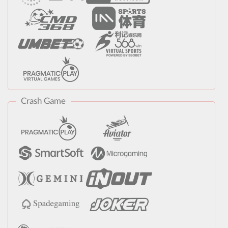
Crash Game