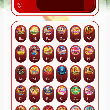
TOP
20
BANDITO RETURNS
MAHJONG 5 DRAGONS
PINATA 1000
GOLDEN ISLAND
NEKO X NEKO
WILD BOUNTY
LEGACY OF AZTEC
GOVERNMENT DISCO 2
MAHJONG WAYS 3+
FIERY BOXING
SUGAR FRENZY
NEKO TITAN
MEGA ACE
MAHJONG WAYS 3
FORTUNE TRIO
THRONE OF POSEIDON
OLYMPUS APOLLO
GOLDEN RHINO
DRAGON TIGER SHOWDOWN
PICHU PICHU
BATTLE OF ALLIANCE
SUGAR HIGH5
GOLDEN LEGEND
LABUBY