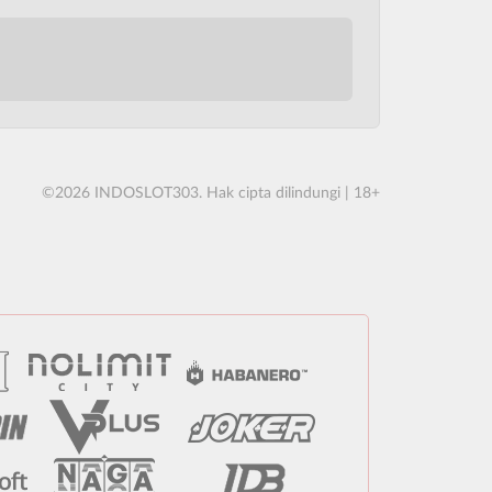
©2026 INDOSLOT303. Hak cipta dilindungi | 18+