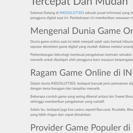
Tercepat Dan Mudah
Selamat Datang di
INDOSLOT303
sebuah pusat informasi yang m
pengguna digital saat ini. Pembahasan ini memberikan wawasan m
Mengenal Dunia Game O
Dunia game online saat ini telah menjadi salah satu bentuk hibu
seputar ekosistem game digital yang mudah diakses melalui sma
Perkembangan teknologi membuat pengalaman bermain semakin halu
menarik untuk dipelajari oleh pengguna baru maupun berpengal
Ragam Game Online di 
Dalam dunia INDOSLOT303, terdapat banyak jenis permainan digital
dengan tema beragam dan tampilan menarik.
Beberapa contoh game yang sering dikenal antara lain Sweet Bonan
sehingga memberikan pengalaman yang variatif.
Selain itu, terdapat juga live casino seperti Baccarat, Roulette, 
yang lebih ringan dan cepat dimainkan.
Provider Game Populer 