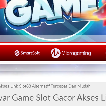
ses Link Slot88 Alternatif Tercepat Dan Mudah
 Game Slot Gacor Akses Lin