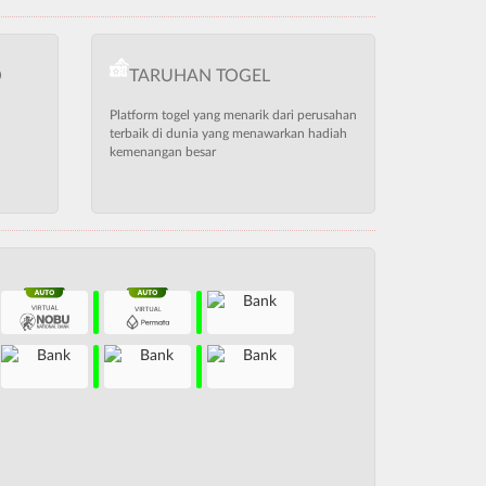
O
TARUHAN TOGEL
Platform togel yang menarik dari perusahan
terbaik di dunia yang menawarkan hadiah
kemenangan besar