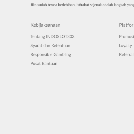
Jika sudah terasa berlebihan, istirahat sejenak adalah langkah y
Kebijaksanaan
Platfo
Tentang INDOSLOT303
Promosi
Syarat dan Ketentuan
Loyalty
Responsible Gambling
Referral
Pusat Bantuan