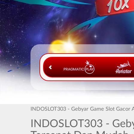
INDOSLOT303 - Gebyar Game Slot Gacor Ak
INDOSLOT303 - Gebyar