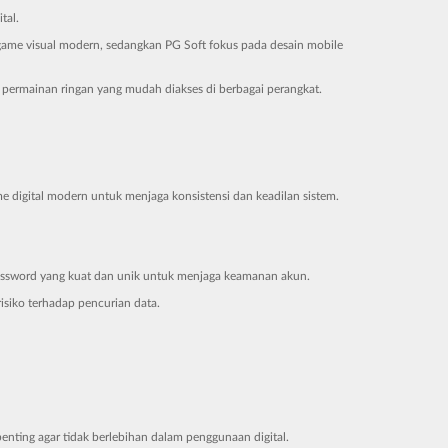
tal.
 game visual modern, sedangkan PG Soft fokus pada desain mobile
permainan ringan yang mudah diakses di berbagai perangkat.
ame digital modern untuk menjaga konsistensi dan keadilan sistem.
assword yang kuat dan unik untuk menjaga keamanan akun.
isiko terhadap pencurian data.
enting agar tidak berlebihan dalam penggunaan digital.