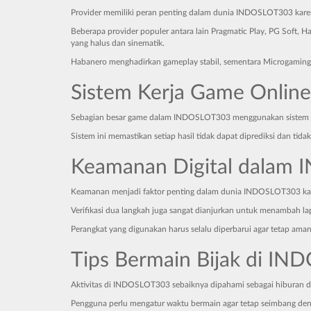
Provider memiliki peran penting dalam dunia INDOSLOT303 karen
Beberapa provider populer antara lain Pragmatic Play, PG Soft,
yang halus dan sinematik.
Habanero menghadirkan gameplay stabil, sementara Microgaming d
Sistem Kerja Game Onli
Sebagian besar game dalam INDOSLOT303 menggunakan sistem R
Sistem ini memastikan setiap hasil tidak dapat diprediksi dan tid
Keamanan Digital dalam
Keamanan menjadi faktor penting dalam dunia INDOSLOT303 kare
Verifikasi dua langkah juga sangat dianjurkan untuk menambah lap
Perangkat yang digunakan harus selalu diperbarui agar tetap aman 
Tips Bermain Bijak di I
Aktivitas di INDOSLOT303 sebaiknya dipahami sebagai hiburan dig
Pengguna perlu mengatur waktu bermain agar tetap seimbang dengan