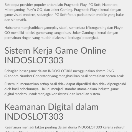
Beberapa provider populer antara lain Pragmatic Play, PG Soft, Habanero,
Microgaming, Play’n GO, dan Joker Gaming. Pragmatic Play dikenal dengan
game visual modern, sedangkan PG Soft fokus pada desain mobile yang halus
dan sinematik.
Habanero menghadirkan gameplay stabil, sementara Microgaming dan Play’n
GO memiliki koleksi game yang sangat luas. Joker Gaming dikenal dengan
permainan ringan yang mudah diakses di berbagai perangkat.
Sistem Kerja Game Online
INDOSLOT303
Sebagian besar game dalam INDOSLOT303 menggunakan sistem RNG
(Random Number Generator) yang menghasilkan hasil permainan secara acak.
Sistem ini memastikan setiap hasil tidak dapat diprediksi dan tidak dipengaruhi
oleh hasil sebelumnya. Hal ini menjadi standar utama dalam industri game
digital modern untuk menjaga konsistensi dan keadilan sistem.
Keamanan Digital dalam
INDOSLOT303
Keamanan menjadi faktor penting dalam dunia INDOSLOT303 karena seluruh