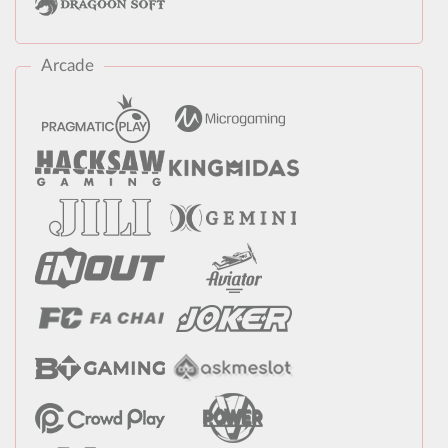
Arcade