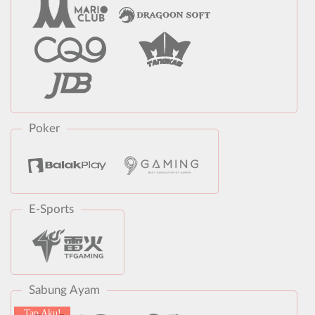
Poker
E-Sports
Sabung Ayam
Tap Aku!