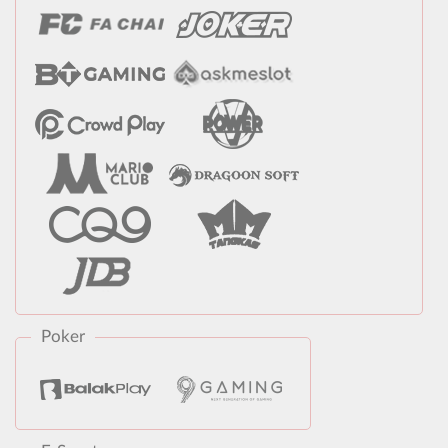
Poker