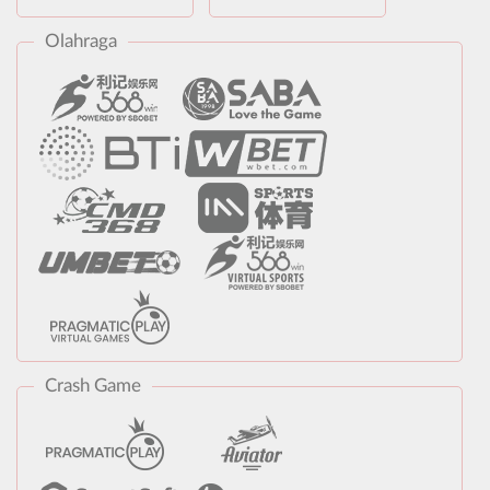
Olahraga
Crash Game