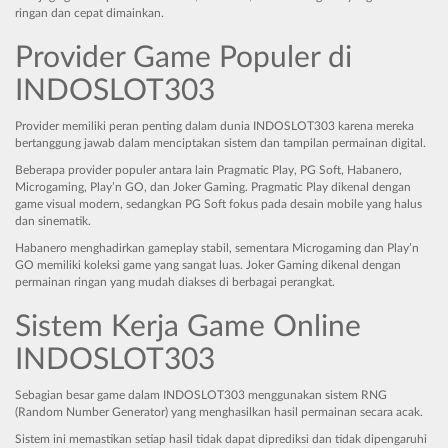
ringan dan cepat dimainkan.
Provider Game Populer di
INDOSLOT303
Provider memiliki peran penting dalam dunia INDOSLOT303 karena mereka
bertanggung jawab dalam menciptakan sistem dan tampilan permainan digital.
Beberapa provider populer antara lain Pragmatic Play, PG Soft, Habanero,
Microgaming, Play’n GO, dan Joker Gaming. Pragmatic Play dikenal dengan
game visual modern, sedangkan PG Soft fokus pada desain mobile yang halus
dan sinematik.
Habanero menghadirkan gameplay stabil, sementara Microgaming dan Play’n
GO memiliki koleksi game yang sangat luas. Joker Gaming dikenal dengan
permainan ringan yang mudah diakses di berbagai perangkat.
Sistem Kerja Game Online
INDOSLOT303
Sebagian besar game dalam INDOSLOT303 menggunakan sistem RNG
(Random Number Generator) yang menghasilkan hasil permainan secara acak.
Sistem ini memastikan setiap hasil tidak dapat diprediksi dan tidak dipengaruhi