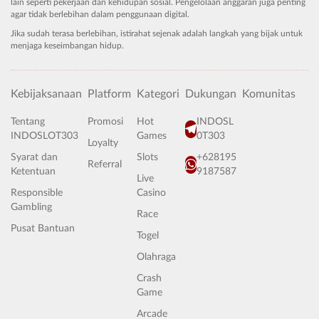
lain seperti pekerjaan dan kehidupan sosial. Pengelolaan anggaran juga penting
agar tidak berlebihan dalam penggunaan digital.
Jika sudah terasa berlebihan, istirahat sejenak adalah langkah yang bijak untuk
menjaga keseimbangan hidup.
Kebijaksanaan
Platform
Kategori
Dukungan
Komunitas
Tentang
Promosi
Hot
INDOSL
INDOSLOT303
Games
0T303
Loyalty
Syarat dan
Slots
+628195
Referral
Ketentuan
9187587
Live
Responsible
Casino
Gambling
Race
Pusat Bantuan
Togel
Olahraga
Crash
Game
Arcade