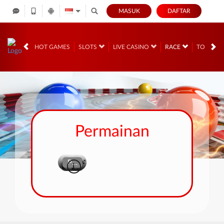
MASUK
DAFTAR
HOT GAMES
SLOTS
LIVE CASINO
RACE
TOGEL
Permainan
i