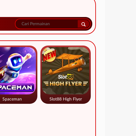
Spaceman
Slot88 High Flyer