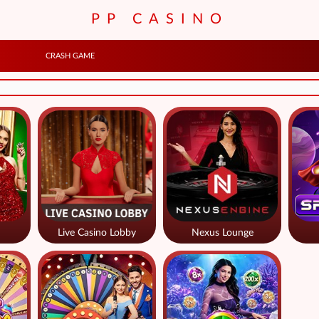
PP CASINO
CRASH GAME
Live Casino Lobby
Nexus Lounge