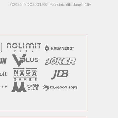
©2026 INDOSLOT303. Hak cipta dilindungi | 18+