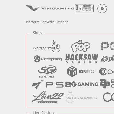
Platform Penyedia Layanan
Slots
Live Casino