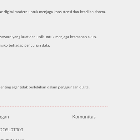
ame digital modern untuk menjaga konsistensi dan keadilan sistem.
assword yang kuat dan unik untuk menjaga keamanan akun.
isiko terhadap pencurian data.
enting agar tidak berlebihan dalam penggunaan digital.
ngan
Komunitas
DOSL0T303