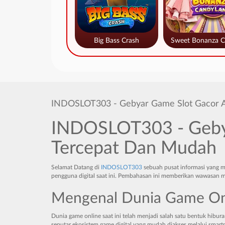
Big Bass Crash
INDOSLOT303 - Gebyar Game Slot Gacor Ak
INDOSLOT303 - Gebyar
Tercepat Dan Mudah
Selamat Datang di
INDOSLOT303
sebuah pusat informasi yang m
pengguna digital saat ini. Pembahasan ini memberikan wawasan m
Mengenal Dunia Game O
Dunia game online saat ini telah menjadi salah satu bentuk hibu
seputar ekosistem game digital yang mudah diakses melalui sma