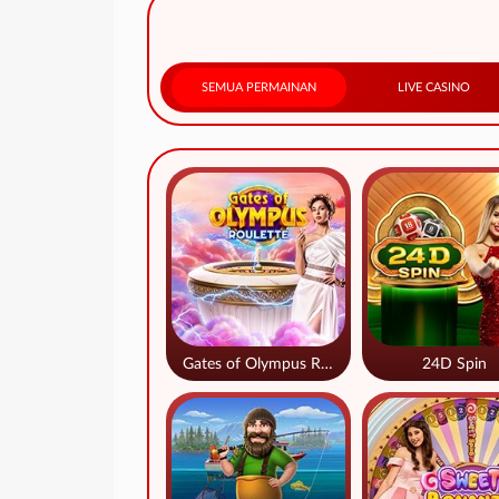
SEMUA PERMAINAN
LIVE CASINO
Gates of Olympus Roulette
24D Spin