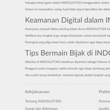
Sebagian besar game dalam INDOSLOT303 menggunakan sistem R
Sistem ini memastikan setiap hasil tidak dapat diprediksi dan tid
Keamanan Digital dalam
Keamanan menjadi faktor penting dalam dunia INDOSLOT303 kare
Verifikasi dua langkah juga sangat dianjurkan untuk menambah lap
Perangkat yang digunakan harus selalu diperbarui agar tetap aman 
Tips Bermain Bijak di I
Aktivitas di INDOSLOT303 sebaiknya dipahami sebagai hiburan dig
Pengguna perlu mengatur waktu bermain agar tetap seimbang dengan
Jika sudah terasa berlebihan, istirahat sejenak adalah langkah y
Kebijaksanaan
Platfo
Tentang INDOSLOT303
Promos
Syarat dan Ketentuan
Loyalty