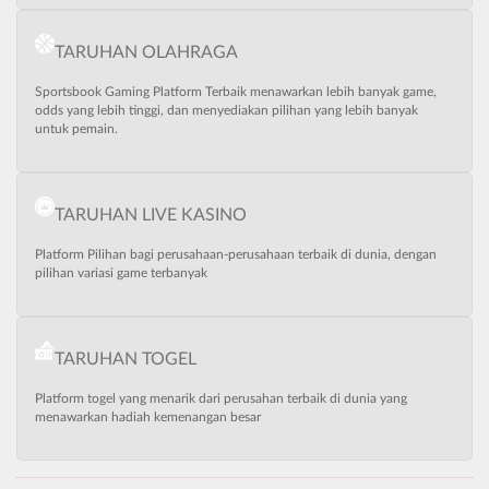
TARUHAN OLAHRAGA
Sportsbook Gaming Platform Terbaik menawarkan lebih banyak game,
odds yang lebih tinggi, dan menyediakan pilihan yang lebih banyak
untuk pemain.
TARUHAN LIVE KASINO
Platform Pilihan bagi perusahaan-perusahaan terbaik di dunia, dengan
pilihan variasi game terbanyak
TARUHAN TOGEL
Platform togel yang menarik dari perusahan terbaik di dunia yang
menawarkan hadiah kemenangan besar