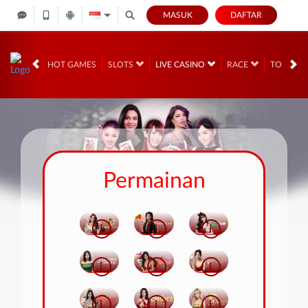
MASUK
DAFTAR
HOT GAMES
SLOTS
LIVE CASINO
RACE
TOGEL
Permainan
i
i
i
i
i
i
i
i
i