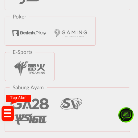
Poker
E-Sports
Sabung Ayam
Tap Aku!