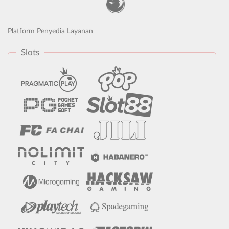
Platform Penyedia Layanan
Slots