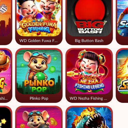
WD Golden Fuwa Fishing
Big Button Bash
WD King Kong Fishing
Plinko Pop
WD Nezha Fishing Legend