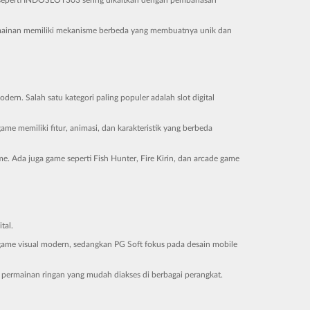
permainan memiliki mekanisme berbeda yang membuatnya unik dan
rn. Salah satu kategori paling populer adalah slot digital
me memiliki fitur, animasi, dan karakteristik yang berbeda
ime. Ada juga game seperti Fish Hunter, Fire Kirin, dan arcade game
tal.
 game visual modern, sedangkan PG Soft fokus pada desain mobile
permainan ringan yang mudah diakses di berbagai perangkat.