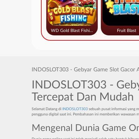
WD Gold Blast Fishing
Fruit Blast
INDOSLOT303 - Gebyar Game Slot Gacor Ak
INDOSLOT303 - Gebyar
Tercepat Dan Mudah
Selamat Datang di
INDOSLOT303
sebuah pusat informasi yang m
pengguna digital saat ini. Pembahasan ini memberikan wawasan m
Mengenal Dunia Game O
Dunia game online saat ini telah menjadi salah satu bentuk hibu