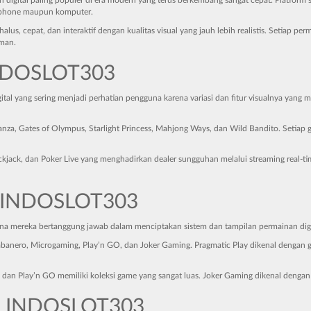
rtphone maupun komputer.
s, cepat, dan interaktif dengan kualitas visual yang jauh lebih realistis. Setiap 
aman.
INDOSLOT303
 yang sering menjadi perhatian pengguna karena variasi dan fitur visualnya yang mode
za, Gates of Olympus, Starlight Princess, Mahjong Ways, dan Wild Bandito. Setiap ga
Blackjack, dan Poker Live yang menghadirkan dealer sungguhan melalui streaming real-t
di INDOSLOT303
a mereka bertanggung jawab dalam menciptakan sistem dan tampilan permainan digi
 Habanero, Microgaming, Play’n GO, dan Joker Gaming. Pragmatic Play dikenal dengan
an Play’n GO memiliki koleksi game yang sangat luas. Joker Gaming dikenal dengan 
ne INDOSLOT303