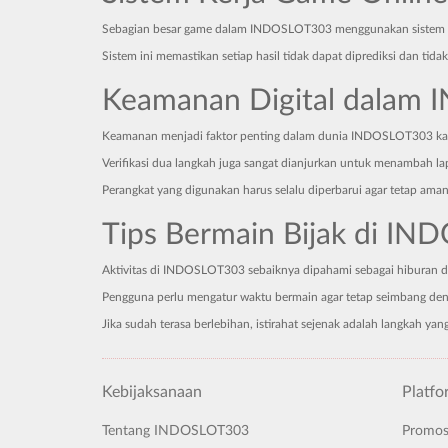
Sebagian besar game dalam INDOSLOT303 menggunakan sistem R
Sistem ini memastikan setiap hasil tidak dapat diprediksi dan tid
Keamanan Digital dalam
Keamanan menjadi faktor penting dalam dunia INDOSLOT303 kare
Verifikasi dua langkah juga sangat dianjurkan untuk menambah lap
Perangkat yang digunakan harus selalu diperbarui agar tetap aman 
Tips Bermain Bijak di I
Aktivitas di INDOSLOT303 sebaiknya dipahami sebagai hiburan dig
Pengguna perlu mengatur waktu bermain agar tetap seimbang dengan
Jika sudah terasa berlebihan, istirahat sejenak adalah langkah y
Kebijaksanaan
Platfo
Tentang INDOSLOT303
Promos