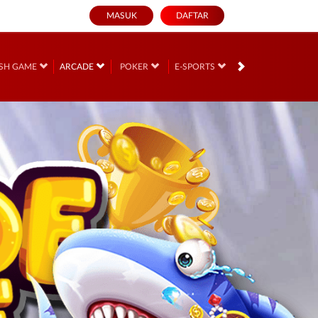
MASUK
DAFTAR
SH GAME
ARCADE
POKER
E-SPORTS
SABUNG AYAM