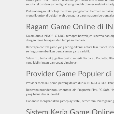
seputar ekosistem game digital yang mudah diakses melalui sma
Perkembangan teknologi membuat pengalaman bermain semakin halu
menarik untuk dipelajari oleh pengguna baru maupun berpengal
Ragam Game Online di 
Dalam dunia INDOSLOT303, terdapat banyak jenis permainan digital
dengan tema beragam dan tampilan menarik.
Beberapa contoh game yang sering dikenal antara lain Sweet Bonan
sehingga memberikan pengalaman yang variatif.
Selain itu, terdapat juga live casino seperti Baccarat, Roulette, 
yang lebih ringan dan cepat dimainkan.
Provider Game Populer 
Provider memiliki peran penting dalam dunia INDOSLOT303 karen
Beberapa provider populer antara lain Pragmatic Play, PG Soft,
yang halus dan sinematik.
Habanero menghadirkan gameplay stabil, sementara Microgaming d
Sistem Kerja Game Onli