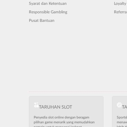
Syarat dan Ketentuan
Loyalty
Responsible Gambling
Referra
Pusat Bantuan
TARUHAN SLOT
T
Penyedia slot online dengan beragam
Sports
pilihan game menarik yang memudahkan
menawa
pemain untuk mencapai jackpot
lebih 