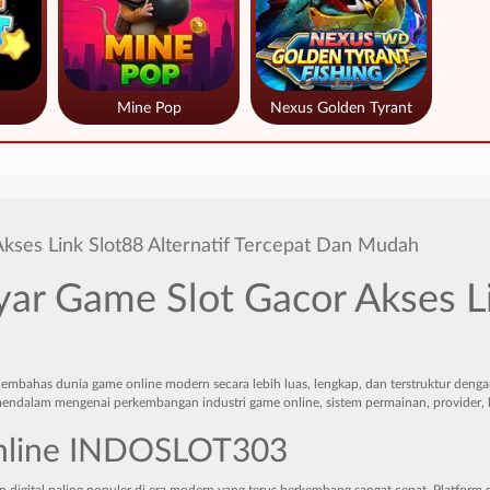
Mine Pop
Nexus Golden Tyrant
ses Link Slot88 Alternatif Tercepat Dan Mudah
 Game Slot Gacor Akses Lin
embahas dunia game online modern secara lebih luas, lengkap, dan terstruktur den
endalam mengenai perkembangan industri game online, sistem permainan, provider, 
nline INDOSLOT303
ran digital paling populer di era modern yang terus berkembang sangat cepat. Platf