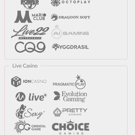
Live Casino