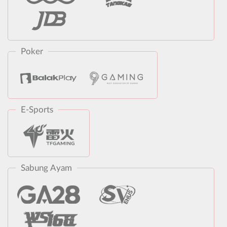
Poker
E-Sports
Sabung Ayam