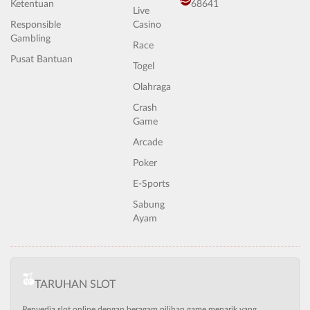
Ketentuan
68641
Live
Responsible
Casino
Gambling
Race
Pusat Bantuan
Togel
Olahraga
Crash
Game
Arcade
Poker
E-Sports
Sabung
Ayam
TARUHAN SLOT
Penyedia slot online dengan beragam pilihan game menarik yang