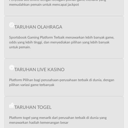
memudahkan pemain untuk mencapai jackpot
TARUHAN OLAHRAGA
Sportsbook Gaming Platform Terbaik menawarkan lebih banyak game,
odds yang lebih tinggi, dan menyediakan pilihan yang lebih banyak
untuk pemain.
TARUHAN LIVE KASINO
Platform Pilihan bagi perusahaan-perusahaan terbaik di dunia, dengan
pilihan variasi game terbanyak
TARUHAN TOGEL
Platform togel yang menarik dari perusahan terbaik di dunia yang
menawarkan hadiah kemenangan besar