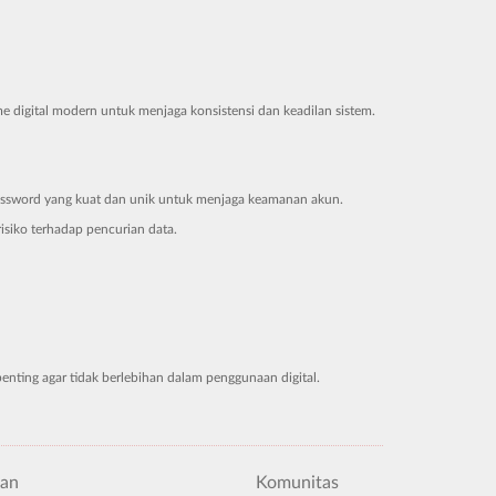
ame digital modern untuk menjaga konsistensi dan keadilan sistem.
assword yang kuat dan unik untuk menjaga keamanan akun.
isiko terhadap pencurian data.
enting agar tidak berlebihan dalam penggunaan digital.
an
Komunitas