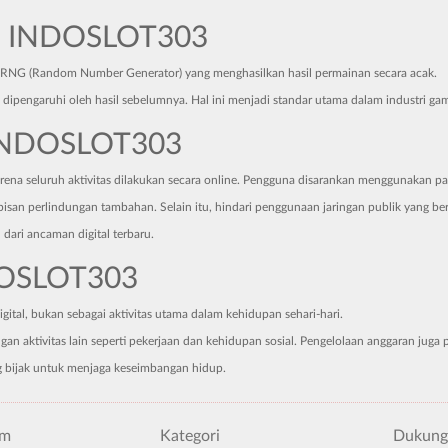
ne INDOSLOT303
NG (Random Number Generator) yang menghasilkan hasil permainan secara acak.
ak dipengaruhi oleh hasil sebelumnya. Hal ini menjadi standar utama dalam industri g
 INDOSLOT303
na seluruh aktivitas dilakukan secara online. Pengguna disarankan menggunakan p
isan perlindungan tambahan. Selain itu, hindari penggunaan jaringan publik yang ber
dari ancaman digital terbaru.
NDOSLOT303
ital, bukan sebagai aktivitas utama dalam kehidupan sehari-hari.
 aktivitas lain seperti pekerjaan dan kehidupan sosial. Pengelolaan anggaran juga p
ang bijak untuk menjaga keseimbangan hidup.
rm
Kategori
Dukung