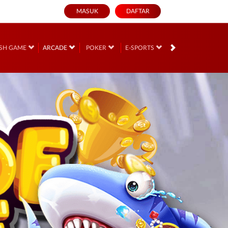
MASUK
DAFTAR
SH GAME
ARCADE
POKER
E-SPORTS
SABUNG AYAM