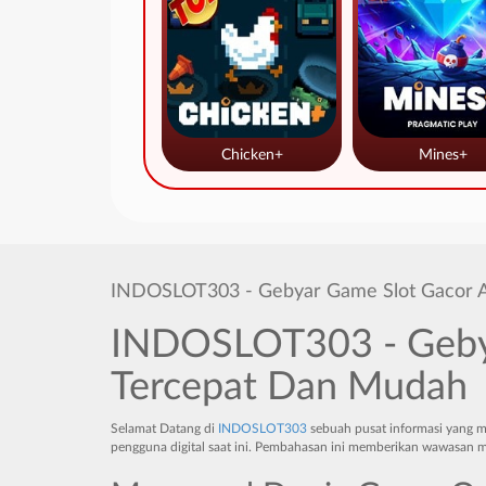
Chicken+
Mines+
INDOSLOT303 - Gebyar Game Slot Gacor Ak
INDOSLOT303 - Gebyar
Tercepat Dan Mudah
Selamat Datang di
INDOSLOT303
sebuah pusat informasi yang m
pengguna digital saat ini. Pembahasan ini memberikan wawasan m