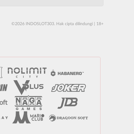
©2026 INDOSLOT303. Hak cipta dilindungi | 18+