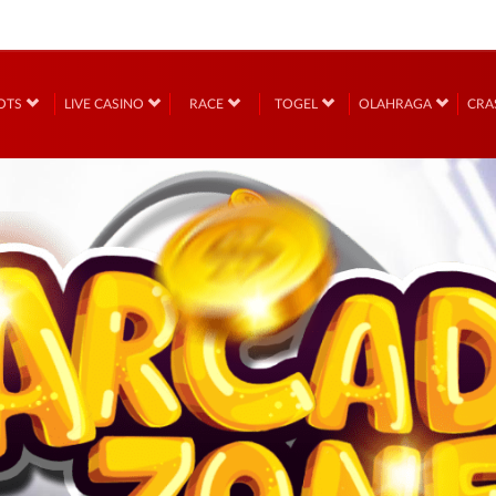
OTS
LIVE CASINO
RACE
TOGEL
OLAHRAGA
CRA