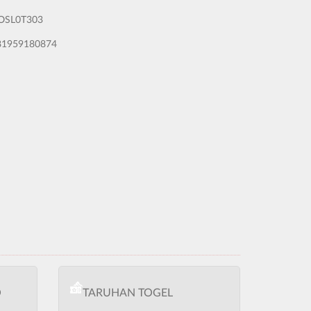
OSL0T303
81959180874
O
TARUHAN TOGEL