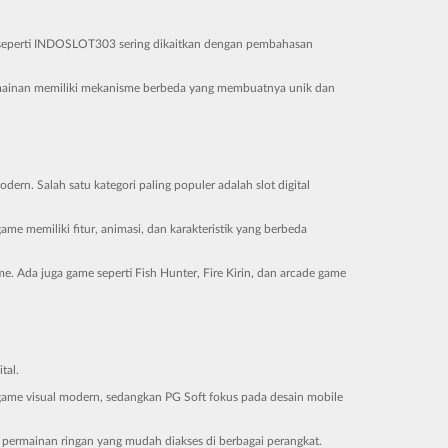
orm seperti INDOSLOT303 sering dikaitkan dengan pembahasan
permainan memiliki mekanisme berbeda yang membuatnya unik dan
rn. Salah satu kategori paling populer adalah slot digital
me memiliki fitur, animasi, dan karakteristik yang berbeda
ime. Ada juga game seperti Fish Hunter, Fire Kirin, dan arcade game
tal.
 game visual modern, sedangkan PG Soft fokus pada desain mobile
permainan ringan yang mudah diakses di berbagai perangkat.