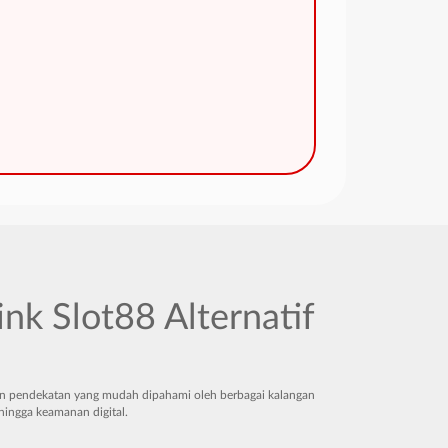
k Slot88 Alternatif
gan pendekatan yang mudah dipahami oleh berbagai kalangan
hingga keamanan digital.