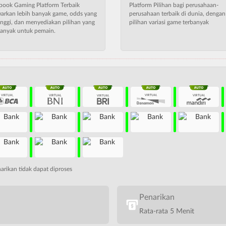
book Gaming Platform Terbaik
Platform Pilihan bagi perusahaan-
rkan lebih banyak game, odds yang
perusahaan terbaik di dunia, dengan
tinggi, dan menyediakan pilihan yang
pilihan variasi game terbanyak
banyak untuk pemain.
arikan tidak dapat diproses
Penarikan
Rata-rata 5 Menit