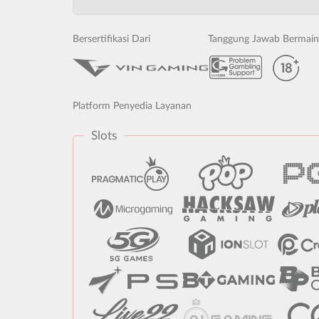
Bersertifikasi Dari
Tanggung Jawab Bermain
Platform Penyedia Layanan
Slots