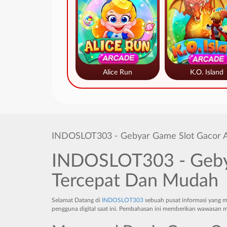
Alice Run
K.O. Island
INDOSLOT303 - Gebyar Game Slot Gacor Ak
INDOSLOT303 - Gebyar
Tercepat Dan Mudah
Selamat Datang di
INDOSLOT303
sebuah pusat informasi yang m
pengguna digital saat ini. Pembahasan ini memberikan wawasan m