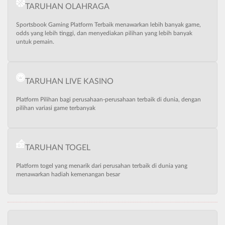
TARUHAN OLAHRAGA
Sportsbook Gaming Platform Terbaik menawarkan lebih banyak game,
odds yang lebih tinggi, dan menyediakan pilihan yang lebih banyak
untuk pemain.
TARUHAN LIVE KASINO
Platform Pilihan bagi perusahaan-perusahaan terbaik di dunia, dengan
pilihan variasi game terbanyak
TARUHAN TOGEL
Platform togel yang menarik dari perusahan terbaik di dunia yang
menawarkan hadiah kemenangan besar