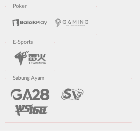
Poker
E-Sports
Sabung Ayam