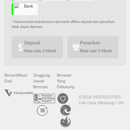
* Selama bank maintenance dan bank offline deposit dan penarikan
tidak dapat diproses
Deposit
Penarikan
Rata-rata 3 Menit
Rata-rata 5 Menit
Bersertifikasi
Tanggung
Browser
Dari
Jawab
Yang
Bermain
Didukung
©2026 INDOSLOT303.
Hak cipta dilindungi | 18+