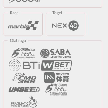
Race
Togel
Olahraga