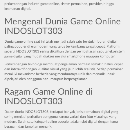
perkembangan industri game online, sistem permainan, provider, hingga
keamanan digital.
Mengenal Dunia Game Online
INDOSLOT303
Dunia game online saat ini telah menjadi salah satu bentuk hiburan digital
paling populer di era modern yang terus berkembang sangat cepat. Platform
seperti INDOSLOT303 sering dikaitkan dengan pembahasan seputar ekosistem
game digital yang mudah diakses melalui smartphone maupun komputer.
Perkembangan teknologi membuat pengalaman bermain semakin halus, cepat,
dan interaktif dengan kualitas visual yang jauh lebih realistis. Setiap permainan
memiliki mekanisme berbeda yang membuatnya unik dan menarik untuk
dipelajari oleh pengguna baru maupun berpengalaman.
Ragam Game Online di
INDOSLOT303
Dalam dunia INDOSLOT303, terdapat banyak jenis permainan digital yang
sering menjadi perhatian pengguna karena variasi dan fitur visualnya yang
modern. Salah satu kategori paling populer adalah slot digital dengan tema
beragam dan tampilan menarik.