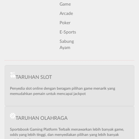
Game
Arcade
Poker
E-Sports
Sabung
Ayam
TARUHAN SLOT
Penyedia slot online dengan beragam pilihan game menarik yang
memudahkan pemain untuk mencapai jackpot
TARUHAN OLAHRAGA
Sportsbook Gaming Platform Terbaik menawarkan lebih banyak game,
odds yang lebih tinggi, dan menyediakan pilihan yang lebih banyak