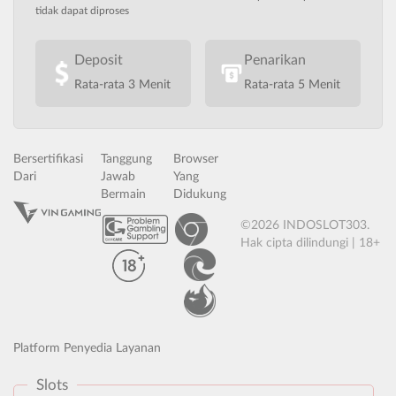
tidak dapat diproses
Deposit
Penarikan
Rata-rata 3 Menit
Rata-rata 5 Menit
Bersertifikasi
Tanggung
Browser
Dari
Jawab
Yang
Bermain
Didukung
©2026 INDOSLOT303.
Hak cipta dilindungi | 18+
Platform Penyedia Layanan
Slots