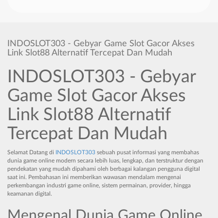
INDOSLOT303 - Gebyar Game Slot Gacor Akses
Link Slot88 Alternatif Tercepat Dan Mudah
INDOSLOT303 - Gebyar
Game Slot Gacor Akses
Link Slot88 Alternatif
Tercepat Dan Mudah
Selamat Datang di
INDOSLOT303
sebuah pusat informasi yang membahas
dunia game online modern secara lebih luas, lengkap, dan terstruktur dengan
pendekatan yang mudah dipahami oleh berbagai kalangan pengguna digital
saat ini. Pembahasan ini memberikan wawasan mendalam mengenai
perkembangan industri game online, sistem permainan, provider, hingga
keamanan digital.
Mengenal Dunia Game Online