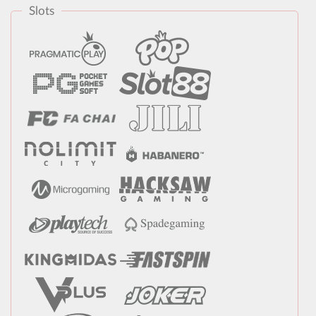
Slots