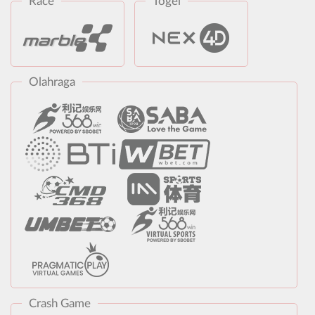
Race
Togel
Olahraga
Crash Game