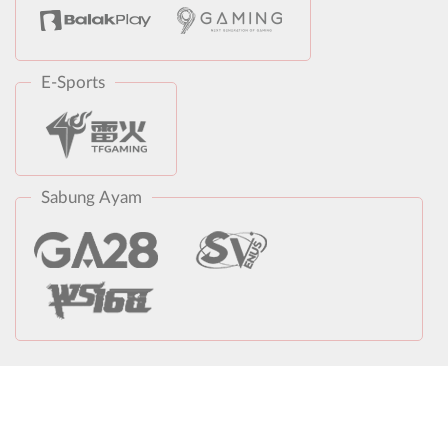
E-Sports
Sabung Ayam