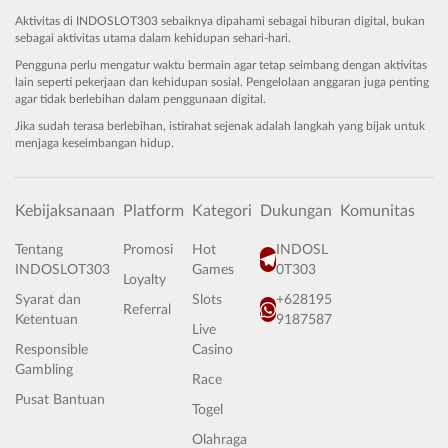
Aktivitas di INDOSLOT303 sebaiknya dipahami sebagai hiburan digital, bukan
sebagai aktivitas utama dalam kehidupan sehari-hari.
Pengguna perlu mengatur waktu bermain agar tetap seimbang dengan aktivitas
lain seperti pekerjaan dan kehidupan sosial. Pengelolaan anggaran juga penting
agar tidak berlebihan dalam penggunaan digital.
Jika sudah terasa berlebihan, istirahat sejenak adalah langkah yang bijak untuk
menjaga keseimbangan hidup.
Kebijaksanaan
Platform
Kategori
Dukungan
Komunitas
Tentang
Promosi
Hot
INDOSL
INDOSLOT303
Games
0T303
Loyalty
Syarat dan
Slots
+628195
Referral
Ketentuan
9187587
Live
Responsible
Casino
Gambling
Race
Pusat Bantuan
Togel
Olahraga