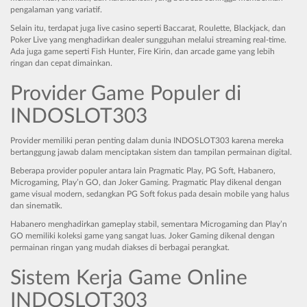
pengalaman yang variatif.
Selain itu, terdapat juga live casino seperti Baccarat, Roulette, Blackjack, dan
Poker Live yang menghadirkan dealer sungguhan melalui streaming real-time.
Ada juga game seperti Fish Hunter, Fire Kirin, dan arcade game yang lebih
ringan dan cepat dimainkan.
Provider Game Populer di
INDOSLOT303
Provider memiliki peran penting dalam dunia INDOSLOT303 karena mereka
bertanggung jawab dalam menciptakan sistem dan tampilan permainan digital.
Beberapa provider populer antara lain Pragmatic Play, PG Soft, Habanero,
Microgaming, Play’n GO, dan Joker Gaming. Pragmatic Play dikenal dengan
game visual modern, sedangkan PG Soft fokus pada desain mobile yang halus
dan sinematik.
Habanero menghadirkan gameplay stabil, sementara Microgaming dan Play’n
GO memiliki koleksi game yang sangat luas. Joker Gaming dikenal dengan
permainan ringan yang mudah diakses di berbagai perangkat.
Sistem Kerja Game Online
INDOSLOT303