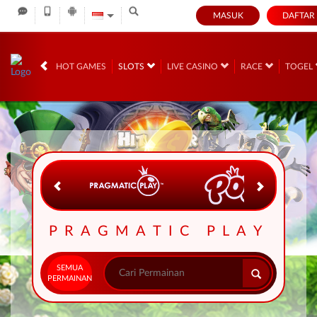
MASUK
DAFTAR
IDR
12,701,361,
HOT GAMES
SLOTS
LIVE CASINO
RACE
TOGEL
PRAGMATIC PLAY
SEMUA
PERMAINAN