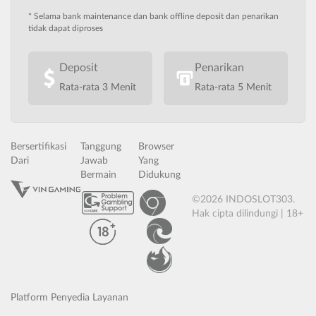
* Selama bank maintenance dan bank offline deposit dan penarikan
tidak dapat diproses
Deposit
Penarikan
Rata-rata 3 Menit
Rata-rata 5 Menit
Bersertifikasi
Tanggung
Browser
Dari
Jawab
Yang
Bermain
Didukung
©2026 INDOSLOT303.
Hak cipta dilindungi | 18+
Platform Penyedia Layanan