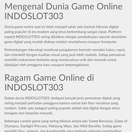
Mengenal Dunia Game Online
INDOSLOT303
Dunia game online saat ini telah menjadi salah satu bentuk hiburan digital
paling populer di era modern yang terus berkembang sangat cepat. Platform
seperti INDOSLOT303 sering dikaitkan dengan pembahasan seputar ekosistem
game digital yang mudah diakses melalui smartphone maupun komputer.
Perkembangan teknologi membuat pengalaman bermain semakin halus, cepat,
dan interaktif dengan kualitas visual yang jauh lebih realistis. Setiap permainan
memiliki mekanisme berbeda yang membuatnya unik dan menarik untuk
dipelajari oleh pengguna baru maupun berpengalaman.
Ragam Game Online di
INDOSLOT303
Dalam dunia INDOSLOT303, terdapat banyak jenis permainan digital yang
sering menjadi perhatian pengguna karena variasi dan fitur visualnya yang
modern. Salah satu kategori paling populer adalah slot digital dengan tema
beragam dan tampilan menarik.
Beberapa contoh game yang sering dikenal antara lain Sweet Bonanza, Gates of
Olympus, Starlight Princess, Mahjong Ways, dan Wild Bandito. Setiap game
memiliki fitur, animasi, dan karakteristik yang berbeda sehingga memberikan