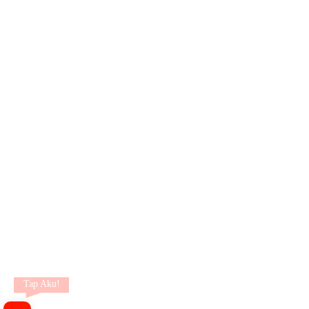
Tap Aku!