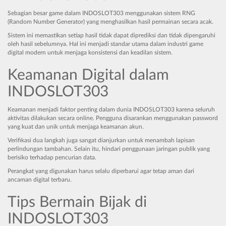
Sebagian besar game dalam INDOSLOT303 menggunakan sistem RNG
(Random Number Generator) yang menghasilkan hasil permainan secara acak.
Sistem ini memastikan setiap hasil tidak dapat diprediksi dan tidak dipengaruhi
oleh hasil sebelumnya. Hal ini menjadi standar utama dalam industri game
digital modern untuk menjaga konsistensi dan keadilan sistem.
Keamanan Digital dalam
INDOSLOT303
Keamanan menjadi faktor penting dalam dunia INDOSLOT303 karena seluruh
aktivitas dilakukan secara online. Pengguna disarankan menggunakan password
yang kuat dan unik untuk menjaga keamanan akun.
Verifikasi dua langkah juga sangat dianjurkan untuk menambah lapisan
perlindungan tambahan. Selain itu, hindari penggunaan jaringan publik yang
berisiko terhadap pencurian data.
Perangkat yang digunakan harus selalu diperbarui agar tetap aman dari
ancaman digital terbaru.
Tips Bermain Bijak di
INDOSLOT303